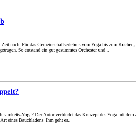
ub
e Zeit nach. Für das Gemeinschaftserlebnis vom Yoga bis zum Kochen,
tragen. So entstand ein gut gestimmtes Orchester und...
ppelt?
Achtsamkeits-Yoga? Der Autor verbindet das Konzept des Yoga mit de
 Art eines Bauchladens. Ihm geht es...