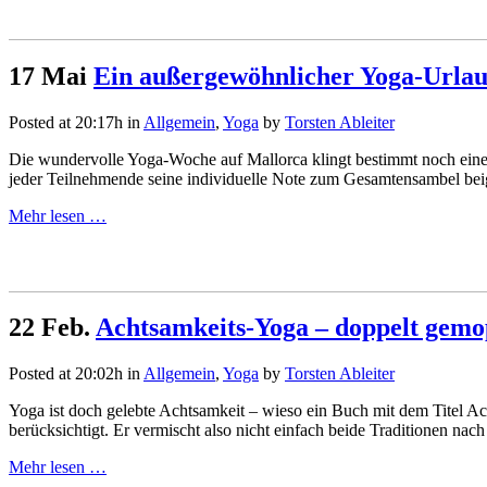
17 Mai
Ein außergewöhnlicher Yoga-Urla
Posted at 20:17h
in
Allgemein
,
Yoga
by
Torsten Ableiter
Die wundervolle Yoga-Woche auf Mallorca klingt bestimmt noch ein
jeder Teilnehmende seine individuelle Note zum Gesamtensambel beige
Mehr lesen …
22 Feb.
Achtsamkeits-Yoga – doppelt gemo
Posted at 20:02h
in
Allgemein
,
Yoga
by
Torsten Ableiter
Yoga ist doch gelebte Achtsamkeit – wieso ein Buch mit dem Titel 
berücksichtigt. Er vermischt also nicht einfach beide Traditionen nach
Mehr lesen …