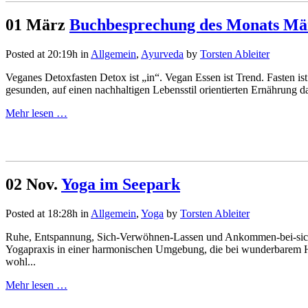
01 März
Buchbesprechung des Monats Mä
Posted at 20:19h
in
Allgemein
,
Ayurveda
by
Torsten Ableiter
Veganes Detoxfasten Detox ist „in“. Vegan Essen ist Trend. Fasten is
gesunden, auf einen nachhaltigen Lebensstil orientierten Ernährung d
Mehr lesen …
02 Nov.
Yoga im Seepark
Posted at 18:28h
in
Allgemein
,
Yoga
by
Torsten Ableiter
Ruhe, Entspannung, Sich-Verwöhnen-Lassen und Ankommen-bei-sich-
Yogapraxis in einer harmonischen Umgebung, die bei wunderbarem He
wohl...
Mehr lesen …