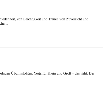
iedenheit, von Leichtigkeit und Trauer, von Zuversicht und
her...
selnden Übungsfolgen. Yoga für Klein und Groß – das geht. Der