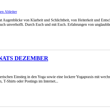
en Ableiter
 Augenblicke von Klarheit und Schlichtheit, von Heiterkeit und Entsch
uch unverhofft. Durch Euch und mit Euch. Erfahrungen von unglaublic
NATS DEZEMBER
erischen Einstieg in den Yoga sowie eine lockere Yogapraxis mit wech
, T-Shirts oder Postings im Internet...