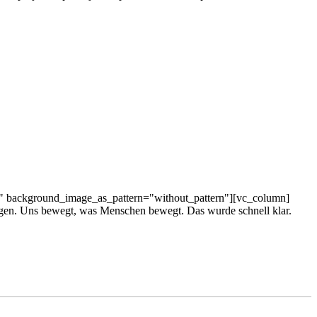
t" background_image_as_pattern="without_pattern"][vc_column]
ringen. Uns bewegt, was Menschen bewegt. Das wurde schnell klar.