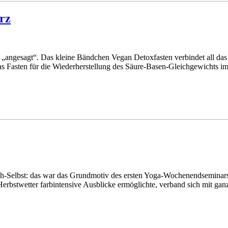
rz
t „angesagt“. Das kleine Bändchen Vegan Detoxfasten verbindet all das
as Fasten für die Wiederherstellung des Säure-Basen-Gleichgewichts im
Selbst: das war das Grundmotiv des ersten Yoga-Wochenendseminars 
rbstwetter farbintensive Ausblicke ermöglichte, verband sich mit ga