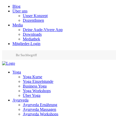
Blog
Über uns
Unser Konzept
DozentInnen
Media
Deine Aude-Vivere App
Downloads
Mediathek
Mitglieder-Login
Yoga
Yoga Kurse
Yoga Einzelstunde
Business Yoga
Yoga Workshops
Über Yoga
Ayurveda
Ayurveda Ernährung
Ayurveda Massagen
Ayurveda Workshops