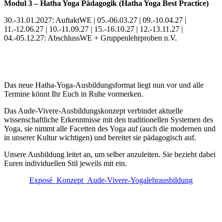
Modul 3 – Hatha Yoga Pädagogik (Hatha Yoga Best Practice)
30.-31.01.2027: AuftaktWE | 05.-06.03.27 | 09.-10.04.27 |
11.-12.06.27 | 10.-11.09.27 | 15.-16.10.27 | 12.-13.11.27 |
04.-05.12.27: AbschlussWE + Gruppenlehrproben n.V.
Das neue Hatha-Yoga-Ausbildungsformat liegt nun vor und alle
Termine könnt Ihr Euch in Ruhe vormerken.
Das Aude-Vivere-Ausbildungskonzept verbindet aktuelle
wissenschaftliche Erkenntnisse mit den traditionellen Systemen des
Yoga, sie nimmt alle Facetten des Yoga auf (auch die modernen und
in unserer Kultur wichtigen) und bereitet sie pädagogisch auf.
Unsere Ausbildung leitet an, um selber anzuleiten. Sie bezieht dabei
Euren individuellen Stil jeweils mit ein.
Exposé_Konzept_Aude-Vivere-Yogalehrausbildung