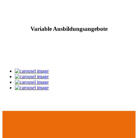
Variable Ausbildungsangebote