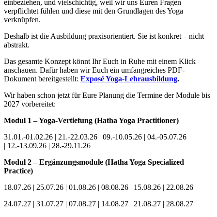
einbeziehen, und vielschichtig, weil wir uns Euren Fragen
verpflichtet fühlen und diese mit den Grundlagen des Yoga
verknüpfen.
Deshalb ist die Ausbildung praxisorientiert. Sie ist konkret – nicht
abstrakt.
Das gesamte Konzept könnt Ihr Euch in Ruhe mit einem Klick
anschauen. Dafür haben wir Euch ein umfangreiches PDF-
Dokument bereitgestellt:
Exposé Yoga-Lehrausbildung
.
Wir haben schon jetzt für Eure Planung die Termine der Module bis
2027 vorbereitet:
Modul 1 – Yoga-Vertiefung (Hatha Yoga Practitioner)
31.01.-01.02.26 | 21.-22.03.26 | 09.-10.05.26 | 04.-05.07.26
| 12.-13.09.26 | 28.-29.11.26
Modul 2 – Ergänzungsmodule (Hatha Yoga Specialized
Practice)
18.07.26 | 25.07.26 | 01.08.26 | 08.08.26 | 15.08.26 | 22.08.26
24.07.27 | 31.07.27 | 07.08.27 | 14.08.27 | 21.08.27 | 28.08.27