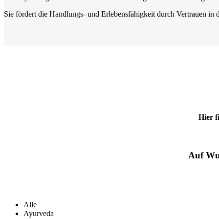
Sie fördert die Handlungs- und Erlebensfähigkeit durch Vertrauen in d
Hier f
/ 4
/ 4
Auf Wun
Alle
Ayurveda