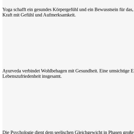
Yoga schafft ein gesundes Körpergefühl und ein Bewusstsein für da
Kraft mit Gefühl und Aufmerksamkeit.
Psychologie
Ayurveda verbindet Wohlbehagen mit Gesundheit. Eine umsichtige Er
Lebenszufriedenheit insgesamt.
Praktische Psychologie: zurück ins Lachen
Die Psychologie dient dem seelischen Gleichgewicht in Phasen große