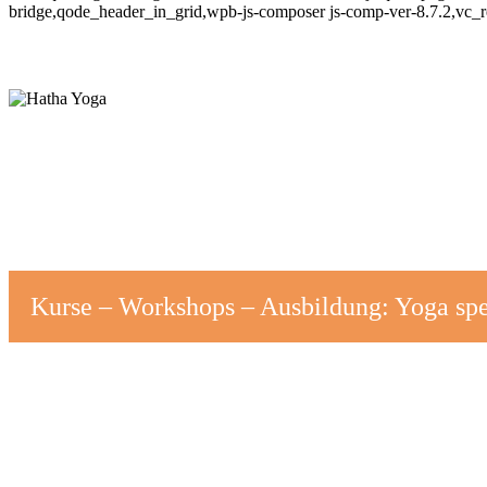
bridge,qode_header_in_grid,wpb-js-composer js-comp-ver-8.7.2,vc_
Hatha Yoga
Kurse – Workshops – Ausbildung: Yoga spez