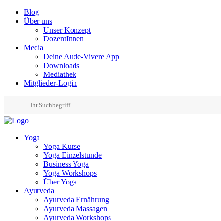
Blog
Über uns
Unser Konzept
DozentInnen
Media
Deine Aude-Vivere App
Downloads
Mediathek
Mitglieder-Login
Yoga
Yoga Kurse
Yoga Einzelstunde
Business Yoga
Yoga Workshops
Über Yoga
Ayurveda
Ayurveda Ernährung
Ayurveda Massagen
Ayurveda Workshops