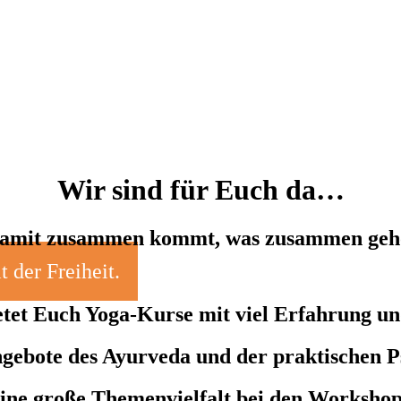
Wir sind für Euch da…
mit zusammen kommt, was zusammen geh
 der Freiheit.
etet Euch Yoga-Kurse mit viel Erfahrung un
ngebote des Ayurveda und der praktischen P
ine große Themenvielfalt bei den Worksho