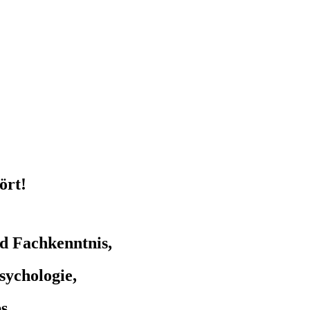
ört!
d Fachkenntnis,
sychologie,
ps