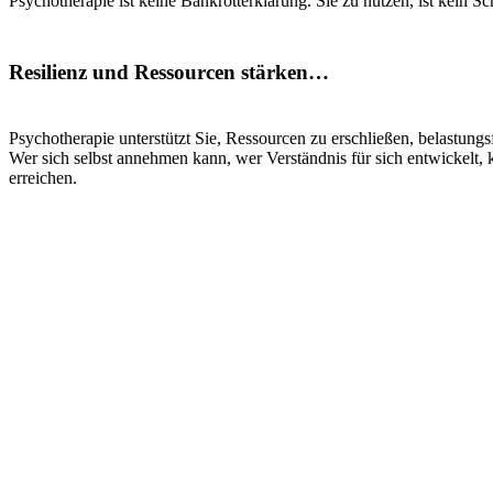
Psychotherapie ist keine Bankrotterklärung. Sie zu nutzen, ist kein Sc
Resilienz und Ressourcen stärken…
Psychotherapie unterstützt Sie, Ressourcen zu erschließen, belastungsf
Wer sich selbst annehmen kann, wer Verständnis für sich entwickelt,
erreichen.