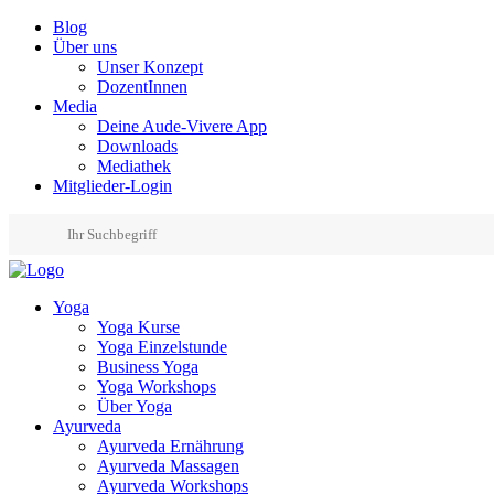
Blog
Über uns
Unser Konzept
DozentInnen
Media
Deine Aude-Vivere App
Downloads
Mediathek
Mitglieder-Login
Yoga
Yoga Kurse
Yoga Einzelstunde
Business Yoga
Yoga Workshops
Über Yoga
Ayurveda
Ayurveda Ernährung
Ayurveda Massagen
Ayurveda Workshops