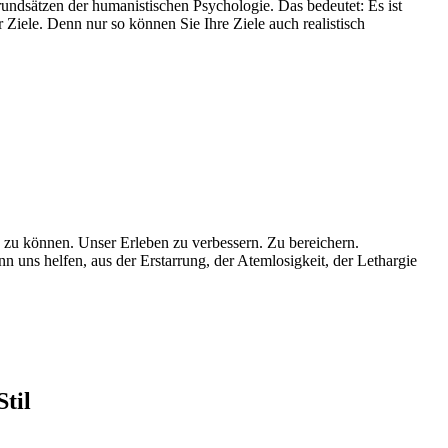
rundsätzen der humanistischen Psychologie. Das bedeutet: Es ist
 Ziele. Denn nur so können Sie Ihre Ziele auch realistisch
zu können. Unser Erleben zu verbessern. Zu bereichern.
n uns helfen, aus der Erstarrung, der Atemlosigkeit, der Lethargie
til