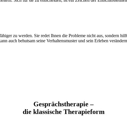
heitern. Sich für sie zu entscheiden, ist ein Zeichen der Entschlossenhe
ähiger zu werden. Sie redet Ihnen die Probleme nicht aus, sondern hilft,
 kann auch behutsam seine Verhaltensmuster und sein Erleben verändern
Gesprächstherapie –
die klassische Therapieform