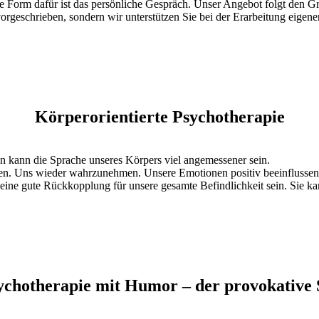
he Form dafür ist das persönliche Gespräch. Unser Angebot folgt den G
orgeschrieben, sondern wir unterstützen Sie bei der Erarbeitung eigener
Körperorientierte Psychotherapie
n kann die Sprache unseres Körpers viel angemessener sein.
n. Uns wieder wahrzunehmen. Unsere Emotionen positiv beeinflussen 
eine gute Rückkopplung für unsere gesamte Befindlichkeit sein. Sie kan
ychotherapie mit Humor – der provokative S