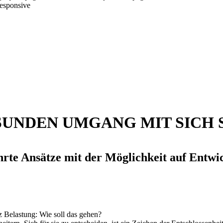
responsive
SUNDEN UMGANG MIT SICH 
rte Ansätze mit der Möglichkeit auf Entwi
 Belastung: Wie soll das gehen?