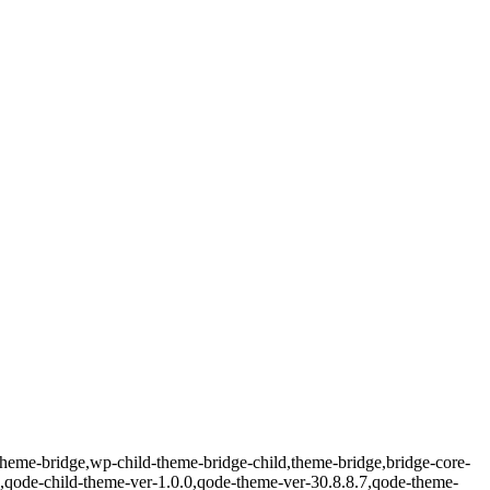
heme-bridge,wp-child-theme-bridge-child,theme-bridge,bridge-core-
,qode-child-theme-ver-1.0.0,qode-theme-ver-30.8.8.7,qode-theme-