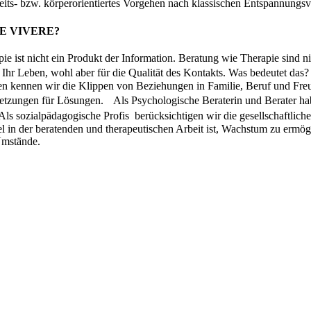
eits- bzw. körperorientiertes Vorgehen nach klassischen Entspannungsv
E VIVERE?
e ist nicht ein Produkt der Information. Beratung wie Therapie sind ni
r Leben, wohl aber für die Qualität des Kontakts. Was bedeutet das? –
n kennen wir die Klippen von Beziehungen in Familie, Beruf und Freun
setzungen für Lösungen. Als Psychologische Beraterin und Berater h
Als sozialpädagogische Profis berücksichtigen wir die gesellschaftlic
 in der beratenden und therapeutischen Arbeit ist, Wachstum zu ermög
Umstände.