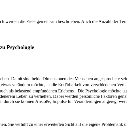
räch werden die Ziele gemeinsam beschrieben. Auch die Anzahl der Te
 zu Psychologie
leben. Damit sind beide Dimensionen des Menschen angesprochen: sein
twas verändern möchte, ist die Erklärbarkeit von verschiedenen Verha
uch als belastend empfundenen Erlebens. Die Psychologie möchte u.a
iedenerem Leben zu verhelfen. Dabei werden persönliche Faktoren gen
durch sie können Anstöße, Impulse für Veränderungen angeregt wer
onen. Sie verhilft zu einer erweiterten Sicht auf die eigene Problemat