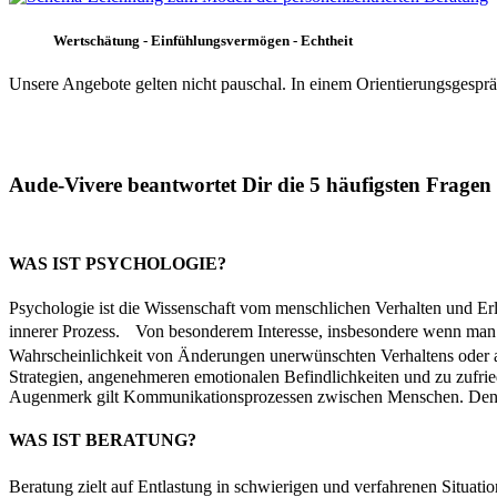
Wertschätung - Einfühlungsvermögen - Echtheit
Unsere Angebote gelten nicht pauschal. In einem Orientierungsgesp
Aude-Vivere beantwortet Dir die 5 häufigsten Fragen
WAS IST PSYCHOLOGIE?
Psychologie ist die Wissenschaft vom menschlichen Verhalten und Er
innerer Prozess. Von besonderem Interesse, insbesondere wenn man e
Wahrscheinlichkeit von Änderungen unerwünschten Verhaltens oder a
Strategien, angenehmeren emotionalen Befindlichkeiten und zu zufr
Augenmerk gilt Kommunikationsprozessen zwischen Menschen. Denn 
WAS IST BERATUNG?
Beratung zielt auf Entlastung in schwierigen und verfahrenen Situati