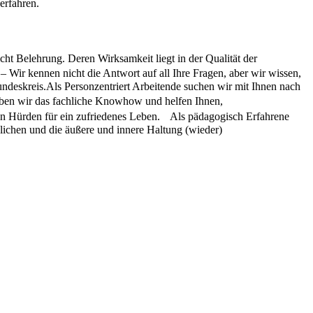
erfahren.
cht Belehrung. Deren Wirksamkeit liegt in der Qualität der
 Wir kennen nicht die Antwort auf all Ihre Fragen, aber wir wissen,
deskreis.Als Personzentriert Arbeitende suchen wir mit Ihnen nach
aben wir das fachliche Knowhow und helfen Ihnen,
hen Hürden für ein zufriedenes Leben. Als pädagogisch Erfahrene
lichen und die äußere und innere Haltung (wieder)