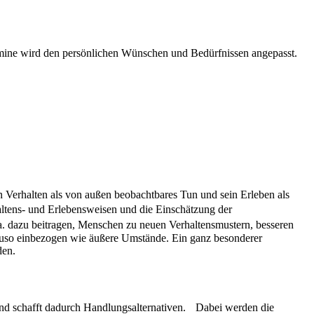
rmine wird den persönlichen Wünschen und Bedürfnissen angepasst.
 Verhalten als von außen beobachtbares Tun und sein Erleben als
ltens- und Erlebensweisen und die Einschätzung der
. dazu beitragen, Menschen zu neuen Verhaltensmustern, besseren
auso einbezogen wie äußere Umstände. Ein ganz besonderer
den.
ik und schafft dadurch Handlungsalternativen. Dabei werden die