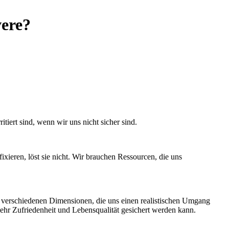
vere?
iert sind, wenn wir uns nicht sicher sind.
xieren, löst sie nicht. Wir brauchen Ressourcen, die uns
e verschiedenen Dimensionen, die uns einen realistischen Umgang
ehr Zufriedenheit und Lebensqualität gesichert werden kann.