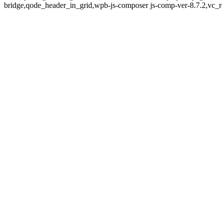
bridge,qode_header_in_grid,wpb-js-composer js-comp-ver-8.7.2,vc_