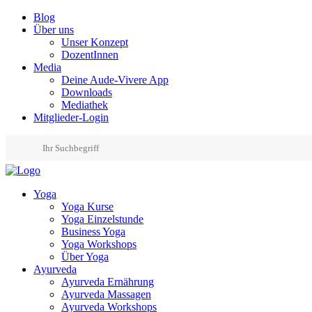
Blog
Über uns
Unser Konzept
DozentInnen
Media
Deine Aude-Vivere App
Downloads
Mediathek
Mitglieder-Login
Yoga
Yoga Kurse
Yoga Einzelstunde
Business Yoga
Yoga Workshops
Über Yoga
Ayurveda
Ayurveda Ernährung
Ayurveda Massagen
Ayurveda Workshops