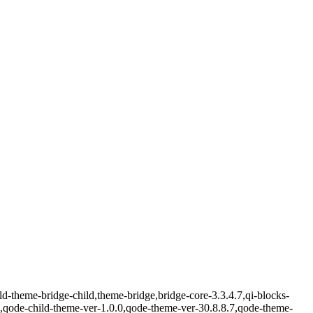
-theme-bridge-child,theme-bridge,bridge-core-3.3.4.7,qi-blocks-
,qode-child-theme-ver-1.0.0,qode-theme-ver-30.8.8.7,qode-theme-