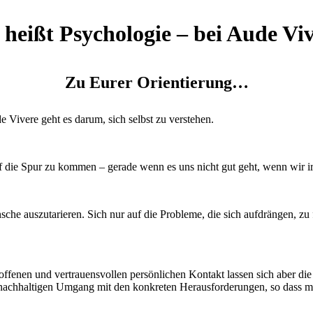
heißt Psychologie – bei Aude Vi
Zu Eurer Orientierung…
 Vivere geht es darum, sich selbst zu verstehen.
ie Spur zu kommen – gerade wenn es uns nicht gut geht, wenn wir irrit
he auszutarieren. Sich nur auf die Probleme, die sich aufdrängen, zu fi
ffenen und vertrauensvollen persönlichen Kontakt lassen sich aber di
d nachhaltigen Umgang mit den konkreten Herausforderungen, so dass m