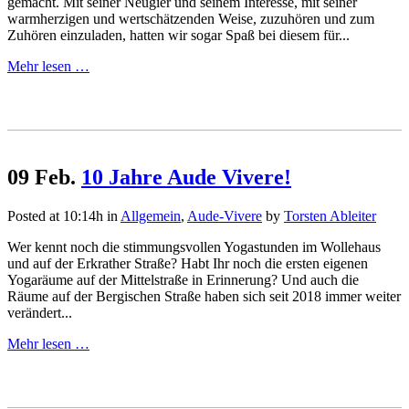
gemacht. Mit seiner Neugier und seinem Interesse, mit seiner
warmherzigen und wertschätzenden Weise, zuzuhören und zum
Zuhören einzuladen, hatten wir sogar Spaß bei diesem für...
Mehr lesen …
09 Feb.
10 Jahre Aude Vivere!
Posted at 10:14h
in
Allgemein
,
Aude-Vivere
by
Torsten Ableiter
Wer kennt noch die stimmungsvollen Yogastunden im Wollehaus
und auf der Erkrather Straße? Habt Ihr noch die ersten eigenen
Yogaräume auf der Mittelstraße in Erinnerung? Und auch die
Räume auf der Bergischen Straße haben sich seit 2018 immer weiter
verändert...
Mehr lesen …