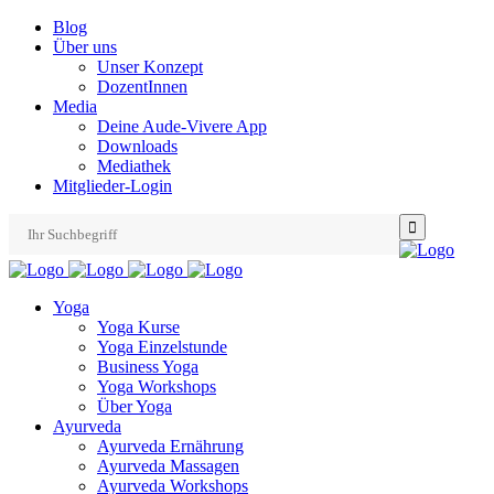
Blog
Über uns
Unser Konzept
DozentInnen
Media
Deine Aude-Vivere App
Downloads
Mediathek
Mitglieder-Login
Search
for:
Yoga
Yoga Kurse
Yoga Einzelstunde
Business Yoga
Yoga Workshops
Über Yoga
Ayurveda
Ayurveda Ernährung
Ayurveda Massagen
Ayurveda Workshops