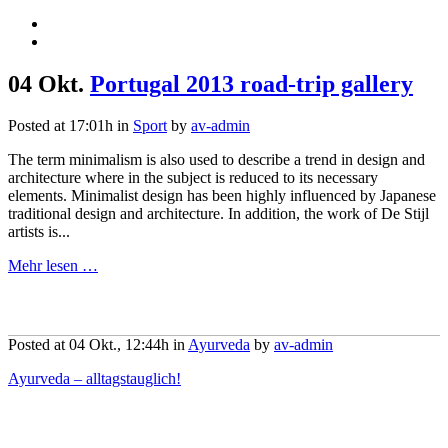
04 Okt.
Portugal 2013 road-trip gallery
Posted at 17:01h
in
Sport
by
av-admin
The term minimalism is also used to describe a trend in design and
architecture where in the subject is reduced to its necessary
elements. Minimalist design has been highly influenced by Japanese
traditional design and architecture. In addition, the work of De Stijl
artists is...
Mehr lesen …
Posted at 04 Okt., 12:44h
in
Ayurveda
by
av-admin
Ayurveda – alltagstauglich!