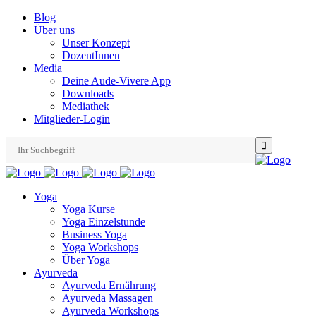
Blog
Über uns
Unser Konzept
DozentInnen
Media
Deine Aude-Vivere App
Downloads
Mediathek
Mitglieder-Login
Search
for:
Yoga
Yoga Kurse
Yoga Einzelstunde
Business Yoga
Yoga Workshops
Über Yoga
Ayurveda
Ayurveda Ernährung
Ayurveda Massagen
Ayurveda Workshops