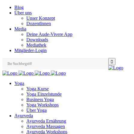
Blog
Über uns
Unser Konzept
DozentInnen
Media
Deine Aude-Vivere App
Downloads
Mediathek
Mitglieder-Login
Search
for:
Yoga
Yoga Kurse
Yoga Einzelstunde
Business Yoga
Yoga Workshops
Über Yoga
Ayurveda
Ayurveda Ernährung
Ayurveda Massagen
Ayurveda Workshops