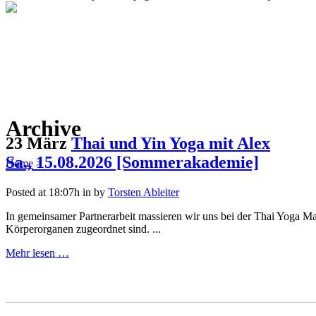
Archive
23 März
Thai und Yin Yoga mit Alex
Sa., 15.08.2026 [Sommerakademie]
Home
>
Posted at 18:07h
in
by
Torsten Ableiter
In gemeinsamer Partnerarbeit massieren wir uns bei der Thai Yoga Ma
Körperorganen zugeordnet sind. ...
Mehr lesen …