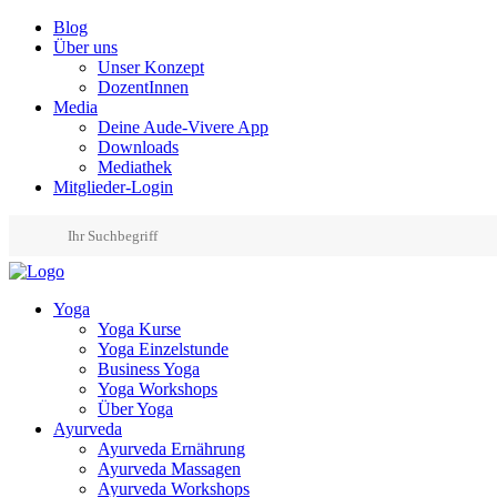
Blog
Über uns
Unser Konzept
DozentInnen
Media
Deine Aude-Vivere App
Downloads
Mediathek
Mitglieder-Login
Yoga
Yoga Kurse
Yoga Einzelstunde
Business Yoga
Yoga Workshops
Über Yoga
Ayurveda
Ayurveda Ernährung
Ayurveda Massagen
Ayurveda Workshops