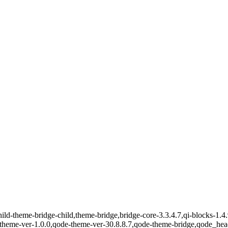
hild-theme-bridge-child,theme-bridge,bridge-core-3.3.4.7,qi-blocks-1
d-theme-ver-1.0.0,qode-theme-ver-30.8.8.7,qode-theme-bridge,qode_he