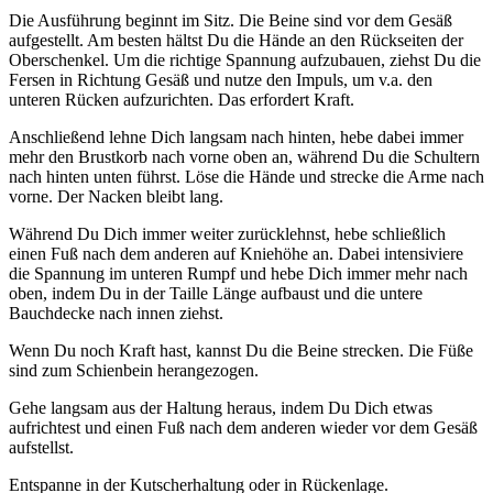
Die Ausführung beginnt im Sitz. Die Beine sind vor dem Gesäß
aufgestellt. Am besten hältst Du die Hände an den Rückseiten der
Oberschenkel. Um die richtige Spannung aufzubauen, ziehst Du die
Fersen in Richtung Gesäß und nutze den Impuls, um v.a. den
unteren Rücken aufzurichten. Das erfordert Kraft.
Anschließend lehne Dich langsam nach hinten, hebe dabei immer
mehr den Brustkorb nach vorne oben an, während Du die Schultern
nach hinten unten führst. Löse die Hände und strecke die Arme nach
vorne. Der Nacken bleibt lang.
Während Du Dich immer weiter zurücklehnst, hebe schließlich
einen Fuß nach dem anderen auf Kniehöhe an. Dabei intensiviere
die Spannung im unteren Rumpf und hebe Dich immer mehr nach
oben, indem Du in der Taille Länge aufbaust und die untere
Bauchdecke nach innen ziehst.
Wenn Du noch Kraft hast, kannst Du die Beine strecken. Die Füße
sind zum Schienbein herangezogen.
Gehe langsam aus der Haltung heraus, indem Du Dich etwas
aufrichtest und einen Fuß nach dem anderen wieder vor dem Gesäß
aufstellst.
Entspanne in der Kutscherhaltung oder in Rückenlage.