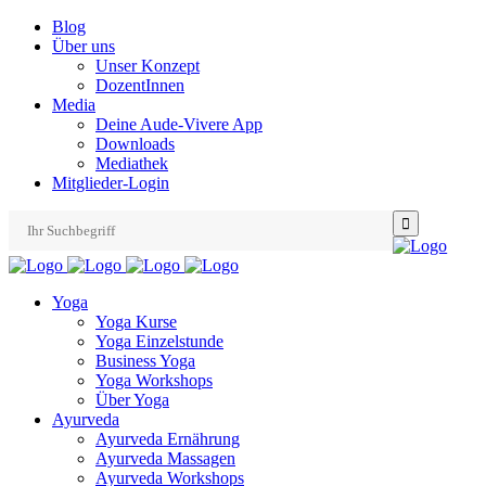
Blog
Über uns
Unser Konzept
DozentInnen
Media
Deine Aude-Vivere App
Downloads
Mediathek
Mitglieder-Login
Search
for:
Yoga
Yoga Kurse
Yoga Einzelstunde
Business Yoga
Yoga Workshops
Über Yoga
Ayurveda
Ayurveda Ernährung
Ayurveda Massagen
Ayurveda Workshops