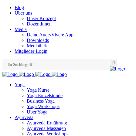
Blog
Über uns
Unser Konzept
DozentInnen
Media
Deine Aude-Vivere App
Downloads
Mediathek
Mitglieder-Login
Search
for:
Yoga
Yoga Kurse
Yoga Einzelstunde
Business Yoga
Yoga Workshops
Über Yoga
Ayurveda
Ayurveda Ernährung
Ayurveda Massagen
Ayurveda Workshops