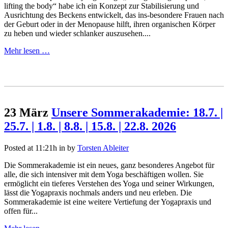
lifting the body“ habe ich ein Konzept zur Stabilisierung und
Ausrichtung des Beckens entwickelt, das ins-besondere Frauen nach
der Geburt oder in der Menopause hilft, ihren organischen Körper
zu heben und wieder schlanker auszusehen....
Mehr lesen …
23 März
Unsere Sommerakademie: 18.7. |
25.7. | 1.8. | 8.8. | 15.8. | 22.8. 2026
Posted at 11:21h
in
by
Torsten Ableiter
Die Sommerakademie ist ein neues, ganz besonderes Angebot für
alle, die sich intensiver mit dem Yoga beschäftigen wollen. Sie
ermöglicht ein tieferes Verstehen des Yoga und seiner Wirkungen,
lässt die Yogapraxis nochmals anders und neu erleben. Die
Sommerakademie ist eine weitere Vertiefung der Yogapraxis und
offen für...